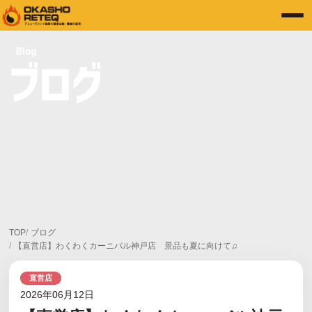
TOP
ブログ
【直営店】わくわくカーニバル神戸店 景品も夏に向けて♫
直営店
2026年06月12日