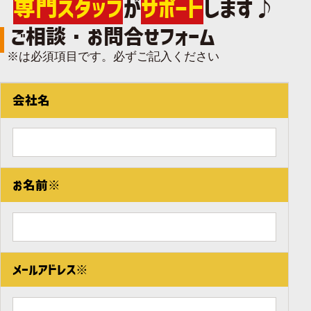
専門スタッフ
が
サポート
します♪
ご相談・お問合せフォーム
※は必須項目です。必ずご記入ください
会社名
お名前※
メールアドレス※