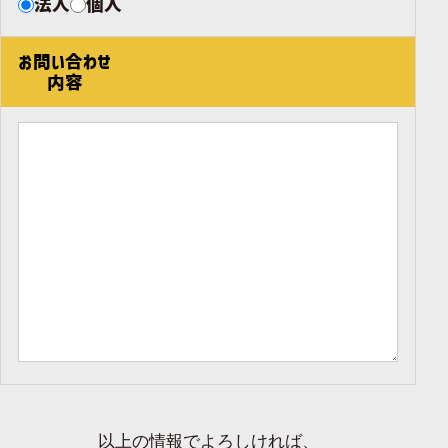
お客様区分
法人
個人
お問い合わせ
内容
以上の情報でよろしければ、