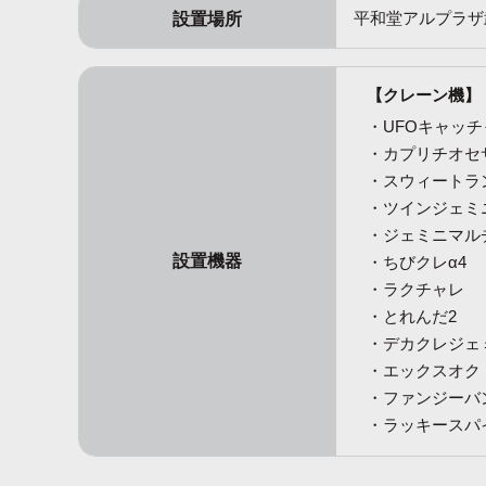
設置場所
平和堂アルプラザ
【クレーン機】
UFOキャッチ
カプリチオセ
スウィートラ
ツインジェミ
ジェミニマル
設置機器
ちびクレα4
ラクチャレ
とれんだ2
デカクレジェミ
エックスオク
ファンジーバ
ラッキースパ