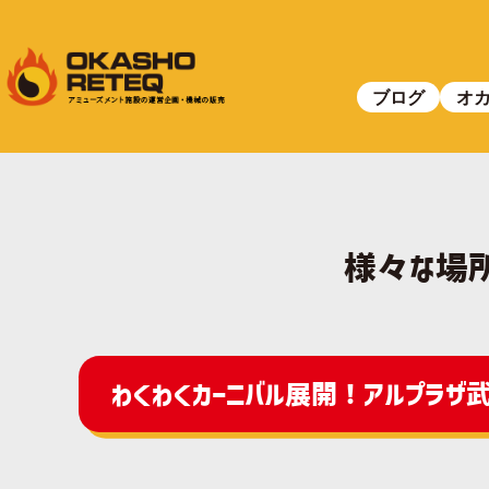
ブログ
オ
様々な場所
わくわくカーニバル展開！アルプラザ