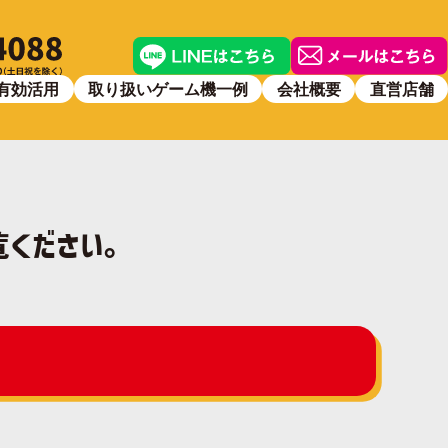
有効活用
取り扱いゲーム機一例
会社概要
直営店舗
覧ください。