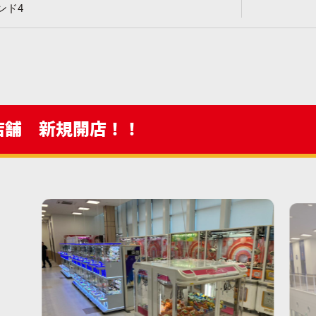
ンド4
置店舗 新規開店！！