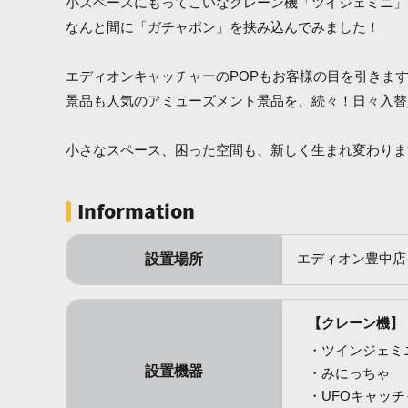
小スペースにもってこいなクレーン機「ツイジェミニ」
なんと間に「ガチャポン」を挟み込んでみました！
エディオンキャッチャーのPOPもお客様の目を引きま
景品も人気のアミューズメント景品を、続々！日々入替
小さなスペース、困った空間も、新しく生まれ変わりま
Information
設置場所
エディオン豊中店
【クレーン機】
ツインジェミ
設置機器
みにっちゃ
UFOキャッチ