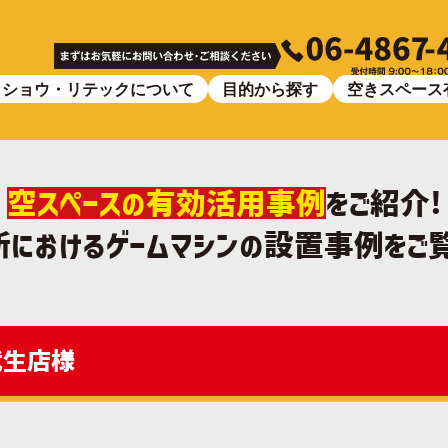
カショウ・リテックについて
目的から探す
空きスペース
空スペースの有効活用事例
をご紹介!
におけるゲームマシンの設置事例をご
武生店様