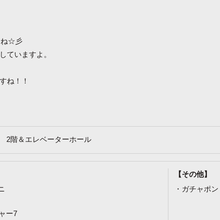
すね☆彡
していますよ。
すね！！
 2階＆エレベーターホール
【その他】
ニ
ガチャポン
ャー7