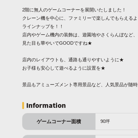
2階に無人のゲームコーナーを展開いたしました！
クレーン機を中心に、ファミリーで楽しんでもらえるよ
ラインナップを！！
店内やゲーム機内の装飾は、遊園地やさくらんぼなど、
見た目も華やいでGOODですね★
店内のレイアウトも、通路も通りやすいように★
お子様も安心して遊べるように設置を★
景品もアミューズメント専用景品など、人気景品が随時
Information
ゲームコーナー面積
90坪