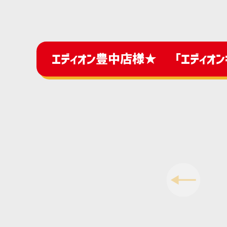
エディオン豊中店様★ 「エディオンキ