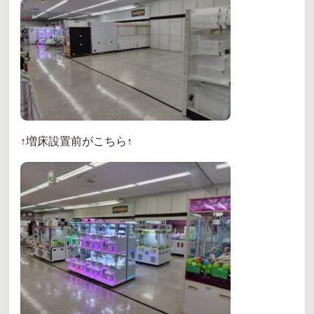
↑増床設置前がこちら↑