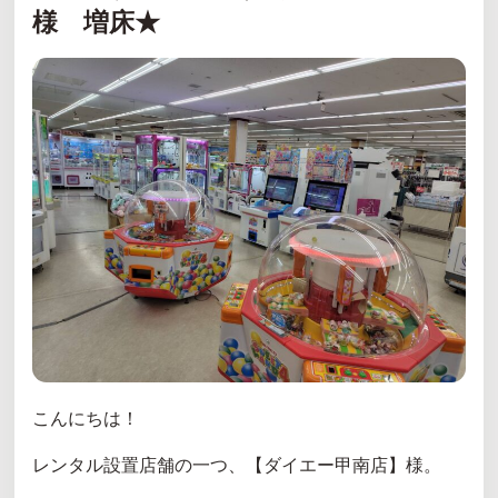
様 増床★
こんにちは！
レンタル設置店舗の一つ、【ダイエー甲南店】様。