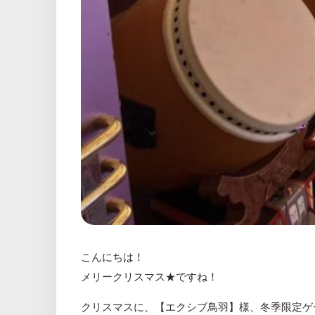
こんにちは！
メリークリスマス★ですね！
クリスマスに、【エクシブ鳥羽】様、冬季限定ゲ