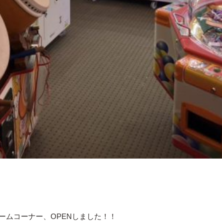
ームコーナー、OPENしました！！