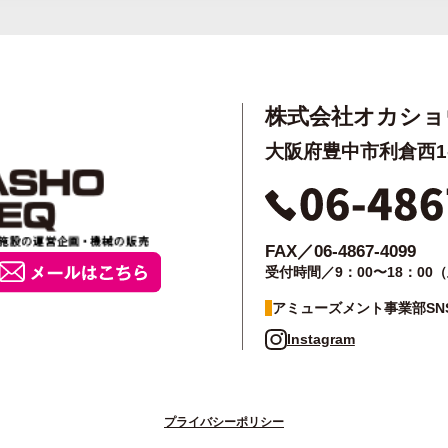
株式会社オカショ
大阪府豊中市利倉西1-5
FAX／06-4867-4099
受付時間／9：00〜18：00
アミューズメント事業部SN
Instagram
プライバシーポリシー