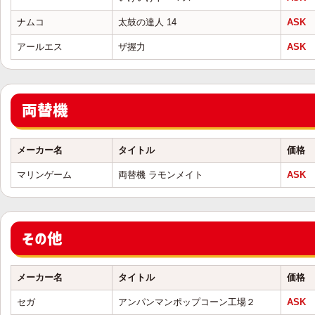
ナムコ
太鼓の達人 14
ASK
アールエス
ザ握力
ASK
両替機
メーカー名
タイトル
価格
マリンゲーム
両替機 ラモンメイト
ASK
その他
メーカー名
タイトル
価格
セガ
アンパンマンポップコーン工場２
ASK