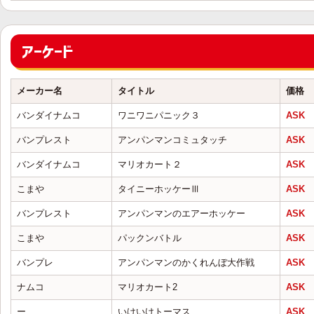
アーケード
メーカー名
タイトル
価格
バンダイナムコ
ワニワニパニック３
ASK
バンプレスト
アンパンマンコミュタッチ
ASK
バンダイナムコ
マリオカート２
ASK
こまや
タイニーホッケーⅢ
ASK
バンプレスト
アンパンマンのエアーホッケー
ASK
こまや
パックンバトル
ASK
バンプレ
アンパンマンのかくれんぼ大作戦
ASK
ナムコ
マリオカート2
ASK
ー
いけいけトーマス
ASK