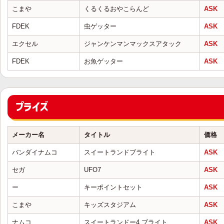
こまや
くるくるおやこらんど
ASK
FDEK
虫ゲッター
ASK
エクセル
ジャンケンマンマックスアタック
ASK
FDEK
お魚ゲッター
ASK
プライズ
メーカー名
タイトル
価格
バンダイナムコ
スイートランドブライト
ASK
セガ
UFO7
ASK
ー
キーポイントセット
ASK
こまや
キッズスタジアム
ASK
ナムコ
スイートランドー4 ブライト
ASK