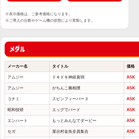
※表示価格は、ご参考価格になります。
※ご導入の台数やゲーム機の状態により変動します。
メダル
メーカー名
タイトル
価格
アムジー
ドキドキ神経衰弱
ASK
アムジー
がちんこ腕相撲
ASK
コナミ
スピンフィーバー３
ASK
昭和技研
エッグでバード
ASK
エンハート
もっとみんなでダービー
ASK
セガ
屋台村金魚全員集合
ASK